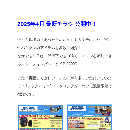
2025年4月 最新チラシ 公開中！
今月も現場の「あったらいいな」をカタチにした、実用
性バツグンのアイテムを多数ご紹介！
なかでも注目は、低温下でも力強くエンジンを始動でき
るスターティングパック SP-5500S！
また「再販してほしい！」との声を多くいただいていた
ミニJフック／ミニJフックリンクが、ついに数量限定で
復活です。