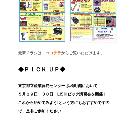
最新チラシは ⇒
コチラ
からご覧いただけます。
◆ＰＩＣＫ ＵＰ◆
東京都立産業貿易センター 浜松町館において
５月２９日 ３０日 LISHIピック講習会を開催！
これから始めてみよう!
という方にもおすすめですの
で、
是非ご参加ください