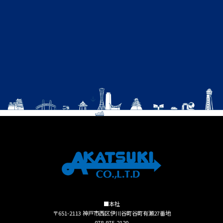
■本社
〒651-2113 神戸市西区伊川谷町谷町有瀬27番地
078-975-2120