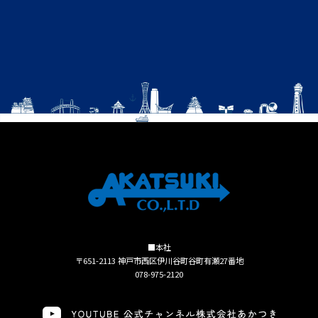
■本社
〒651-2113 神戸市西区伊川谷町谷町有瀬27番地
078-975-2120