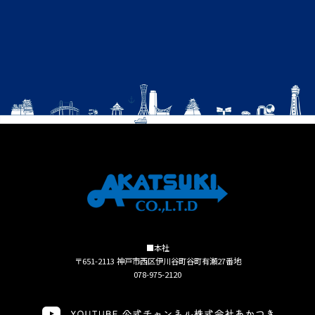
■本社
〒651-2113 神戸市西区伊川谷町谷町有瀬27番地
078-975-2120