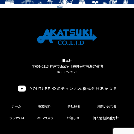
■本社
〒651-2113 神戸市西区伊川谷町谷町有瀬27番地
078-975-2120
ホーム
事業紹介
会社概要
お問い合わせ
ラジオCM
WEBカメラ
お知らせ
個人情報保護方針