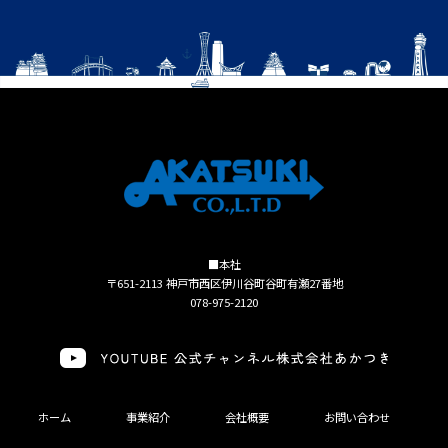
■本社
〒651-2113 神戸市西区伊川谷町谷町有瀬27番地
078-975-2120
ホーム
事業紹介
会社概要
お問い合わせ