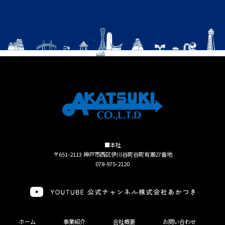
■本社
〒651-2113 神戸市西区伊川谷町谷町有瀬27番地
078-975-2120
ホーム
事業紹介
会社概要
お問い合わせ