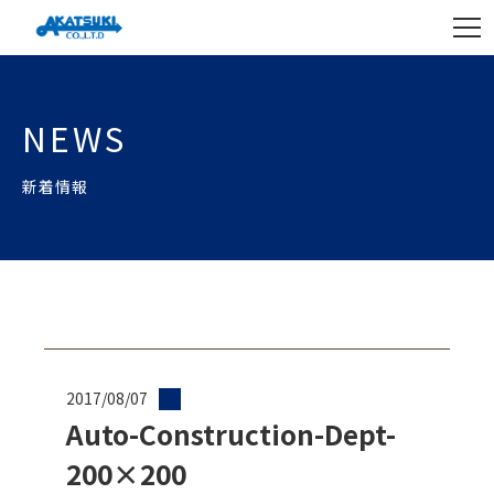
NEWS
新着情報
2017/08/07
Auto-Construction-Dept-
200×200