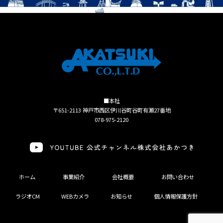
■本社
〒651-2113 神戸市西区伊川谷町谷町有瀬27番地
078-975-2120
ホーム
事業紹介
会社概要
お問い合わせ
ラジオCM
WEBカメラ
お知らせ
個人情報保護方針