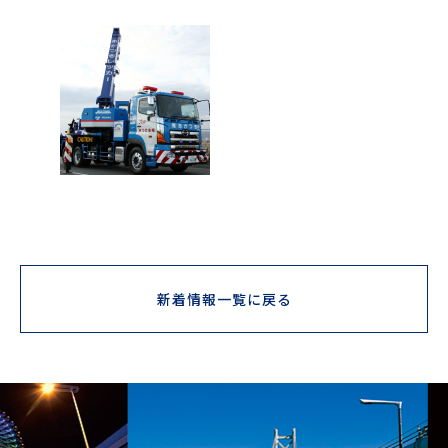
新着情報一覧に戻る