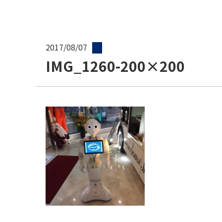
2017/08/07
IMG_1260-200×200