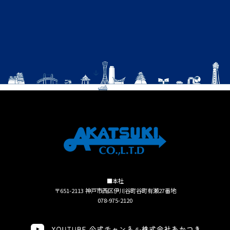
■本社
〒651-2113 神戸市西区伊川谷町谷町有瀬27番地
078-975-2120