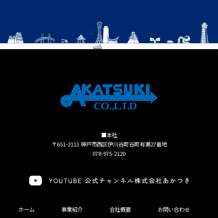
■本社
〒651-2113 神戸市西区伊川谷町谷町有瀬27番地
078-975-2120
ホーム
事業紹介
会社概要
お問い合わせ