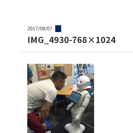
2017/08/07
IMG_4930-768×1024