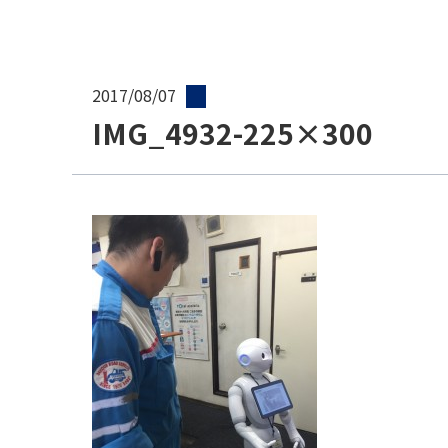
2017/08/07
IMG_4932-225×300