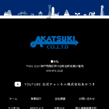
■本社
〒651-2113 神戸市西区伊川谷町谷町有瀬27番地
078-975-2120
ホーム
事業紹介
会社概要
お問い合わせ
ラジオCM
WEBカメラ
お知らせ
個人情報保護方針