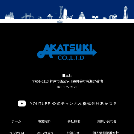
■本社
〒651-2113 神戸市西区伊川谷町谷町有瀬27番地
078-975-2120
ホーム
事業紹介
会社概要
お問い合わせ
ラジオCM
WEBカメラ
お知らせ
個人情報保護方針