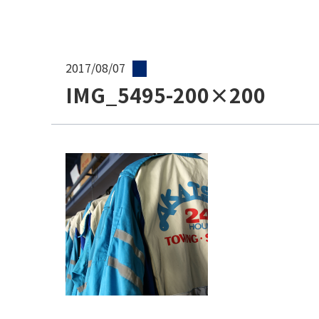
2017/08/07
IMG_5495-200×200