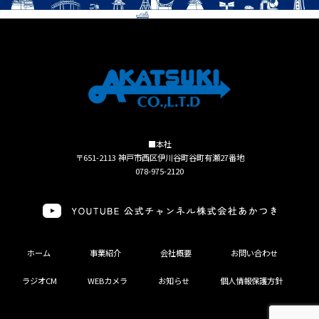
■本社
〒651-2113 神戸市西区伊川谷町谷町有瀬27番地
078-975-2120
ホーム
事業紹介
会社概要
お問い合わせ
ラジオCM
WEBカメラ
お知らせ
個人情報保護方針