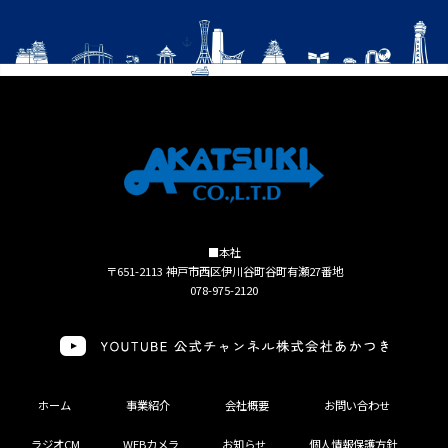
■本社
〒651-2113 神戸市西区伊川谷町谷町有瀬27番地
078-975-2120
ホーム
事業紹介
会社概要
お問い合わせ
ラジオCM
WEBカメラ
お知らせ
個人情報保護方針