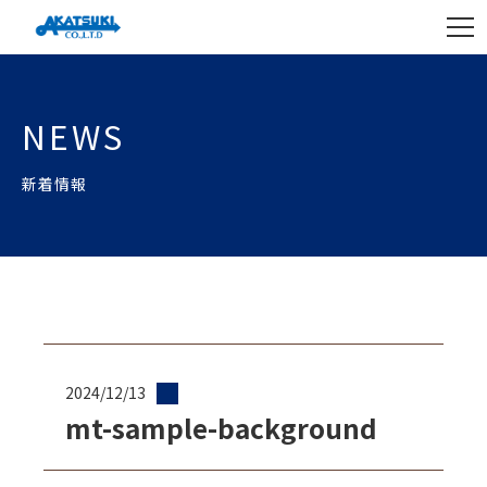
NEWS
新着情報
2024/12/13
mt-sample-background