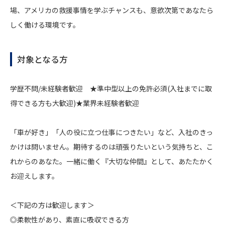
場、アメリカの救援事情を学ぶチャンスも、意欲次第であなたら
しく働ける環境です。
対象となる方
学歴不問/未経験者歓迎 ★準中型以上の免許必須(入社までに取
得できる方も大歓迎)★業界未経験者歓迎
「車が好き」「人の役に立つ仕事につきたい」など、入社のきっ
かけは問いません。期待するのは頑張りたいという気持ちと、こ
れからのあなた。一緒に働く『大切な仲間』として、あたたかく
お迎えします。
＜下記の方は歓迎します＞
◎柔軟性があり、素直に吸収できる方