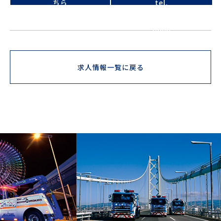
ちら
tel.
079-
282-
9000
求人情報一覧に戻る