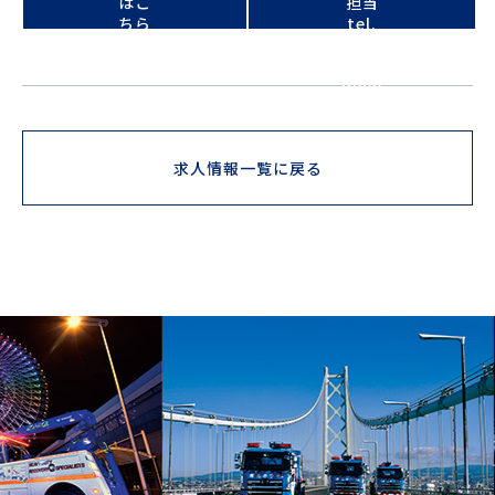
はこ
担当
ちら
tel.
079-
282-
9000
求人情報一覧に戻る