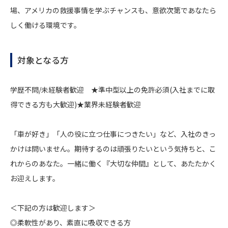
場、アメリカの救援事情を学ぶチャンスも、意欲次第であなたら
しく働ける環境です。
対象となる方
学歴不問/未経験者歓迎 ★準中型以上の免許必須(入社までに取
得できる方も大歓迎)★業界未経験者歓迎
「車が好き」「人の役に立つ仕事につきたい」など、入社のきっ
かけは問いません。期待するのは頑張りたいという気持ちと、こ
れからのあなた。一緒に働く『大切な仲間』として、あたたかく
お迎えします。
＜下記の方は歓迎します＞
◎柔軟性があり、素直に吸収できる方