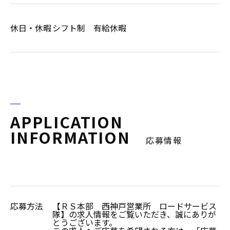
休日・休暇
シフト制 有給休暇
APPLICATION
INFORMATION
応募情報
応募方法
【ＲＳ本部 西神戸営業所 ロードサービス
隊】の求人情報をご覧いただき、誠にありが
とうございます。