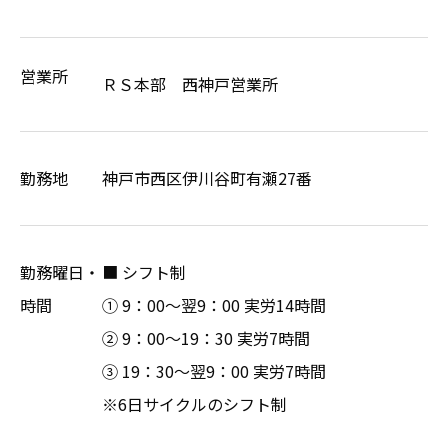
営業所
ＲＳ本部 西神戸営業所
勤務地
神戸市西区伊川谷町有瀬27番
勤務曜日・
■ シフト制
時間
① 9：00～翌9：00 実労14時間
② 9：00～19：30 実労7時間
③ 19：30～翌9：00 実労7時間
※6日サイクルのシフト制