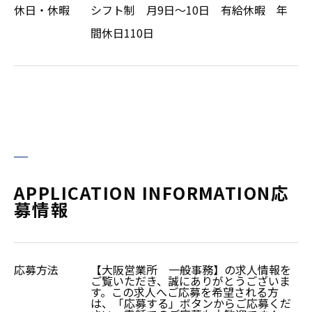
休日・休暇
シフト制 月9日～10日 有給休暇 年
間休日110日
APPLICATION INFORMATION
応
募情報
応募方法
【大阪営業所 一般事務】の求人情報を
ご覧いただき、誠にありがとうございま
す。この求人へご応募を希望される方
は、「応募する」ボタンからご応募くだ