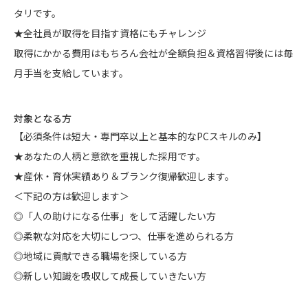
タリです。
★全社員が取得を目指す資格にもチャレンジ
取得にかかる費用はもちろん会社が全額負担＆資格習得後には毎
月手当を支給しています。
対象となる方
【必須条件は短大・専門卒以上と基本的なPCスキルのみ】
★あなたの人柄と意欲を重視した採用です。
★産休・育休実績あり＆ブランク復帰歓迎します。
＜下記の方は歓迎します＞
◎「人の助けになる仕事」をして活躍したい方
◎柔軟な対応を大切にしつつ、仕事を進められる方
◎地域に貢献できる職場を探している方
◎新しい知識を吸収して成長していきたい方