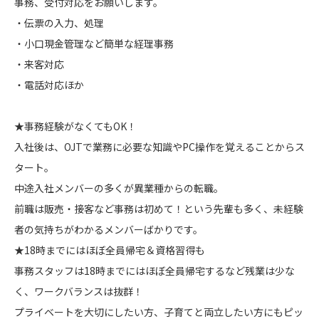
事務、受付対応をお願いします。
・伝票の入力、処理
・小口現金管理など簡単な経理事務
・来客対応
・電話対応ほか
★事務経験がなくてもOK！
入社後は、OJTで業務に必要な知識やPC操作を覚えることからス
タート。
中途入社メンバーの多くが異業種からの転職。
前職は販売・接客など事務は初めて！という先輩も多く、未経験
者の気持ちがわかるメンバーばかりです。
★18時までにはほぼ全員帰宅＆資格習得も
事務スタッフは18時までにはほぼ全員帰宅するなど残業は少な
く、ワークバランスは抜群！
プライベートを大切にしたい方、子育てと両立したい方にもピッ