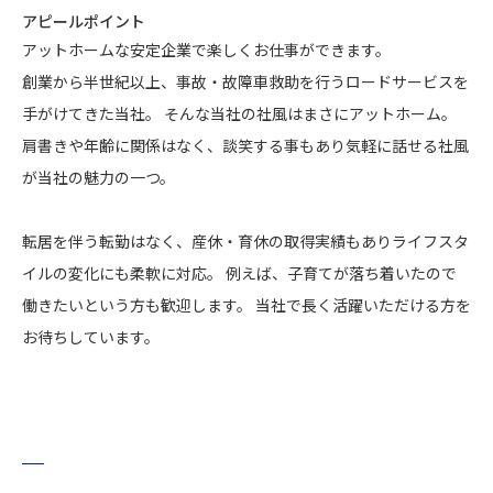
アピールポイント
アットホームな安定企業で楽しくお仕事ができます。
創業から半世紀以上、事故・故障車救助を行うロードサービスを
手がけてきた当社。 そんな当社の社風はまさにアットホーム。
肩書きや年齢に関係はなく、談笑する事もあり気軽に話せる社風
が当社の魅力の一つ。
転居を伴う転勤はなく、産休・育休の取得実績もありライフスタ
イルの変化にも柔軟に対応。 例えば、子育てが落ち着いたので
働きたいという方も歓迎します。 当社で長く活躍いただける方を
お待ちしています。