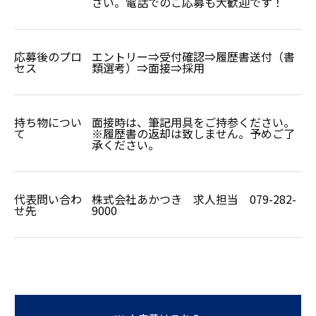
さい。電話でのご応募も大歓迎です！
応募後のプロ
エントリー⇒受付確認⇒履歴書送付（書
セス
類選考）⇒面接⇒採用
持ち物につい
面接時は、筆記用具をご持参ください。
て
※履歴書の返却は致しません。予めご了
承ください。
代表問い合わ
株式会社あかつき 求人担当 079-282-
せ先
9000