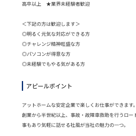
高卒以上 ★業界未経験者歓迎
＜下記の方は歓迎します＞
◎明るく元気な対応ができる方
◎チャレンジ精神旺盛な方
◎パソコンが得意な方
◎未経験でもやる気がある方
アピールポイント
アットホームな安定企業で楽しくお仕事ができます
創業から半世紀以上、事故・故障車救助を行うロー
事もあり気軽に話せる社風が当社の魅力の一つ。