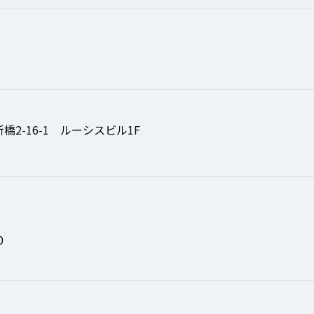
橋2-16-1 ルーシスビル1F
0