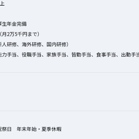
上
厚生年金完備
月2万5千円まで）
新人研修、海外研修、国内研修）
能力手当、役職手当、家族手当、皆勤手当、食事手当、出動手
祝祭日 年末年始・夏季休暇