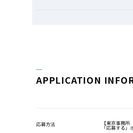
APPLICATION INFO
【東京事務所
応募方法
「応募する」