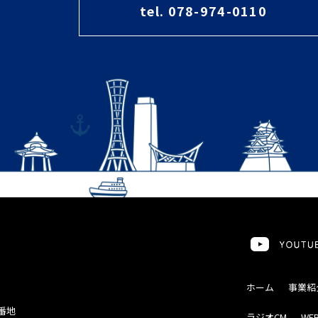
tel. 078-974-0110
ホーム
事業紹
7番地
ラジオCM
WE