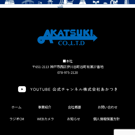
■本社
〒651-2113 神戸市西区伊川谷町谷町有瀬27番地
078-975-2120
ホーム
事業紹介
会社概要
お問い合わせ
ラジオCM
WEBカメラ
お知らせ
個人情報保護方針