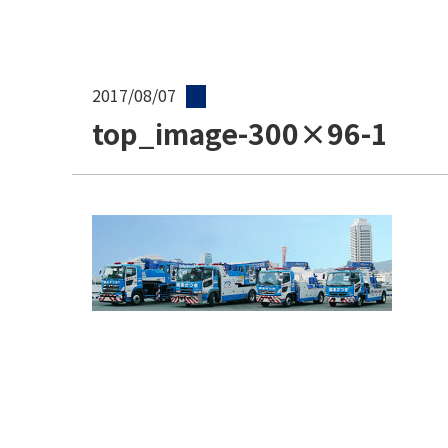
2017/08/07
top_image-300×96-1