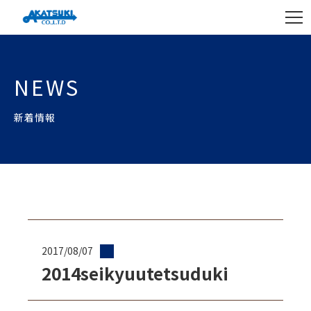
NEWS
新着情報
2017/08/07
2014seikyuutetsuduki